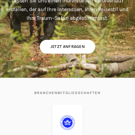
Lassen Sie uns einen individuellen Reiseverlauf
erstellen, der auf Ihre Interessen, Ihren Reisestil und
Ihre Traum-Safari abgestimmt ist.
JETZT ANFRAGEN
BRANCHENMITGLIEDSCHAFTEN