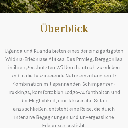
Überblick
Uganda und Ruanda bieten eines der einzigartigsten
Wildnis-Erlebnisse Afrikas: Das Privileg, Berggorillas
in ihren geschützten Wäldern hautnah zu erleben
und in die faszinierende Natur einzutauchen. In
Kombination mit spannenden Schimpansen-
Trekkings, komfortablen Lodge-Aufenthalten und
der Möglichkeit, eine klassische Safari
anzuschließen, entsteht eine Reise, die durch
intensive Begegnungen und unvergessliche
Erlebnisse besticht.