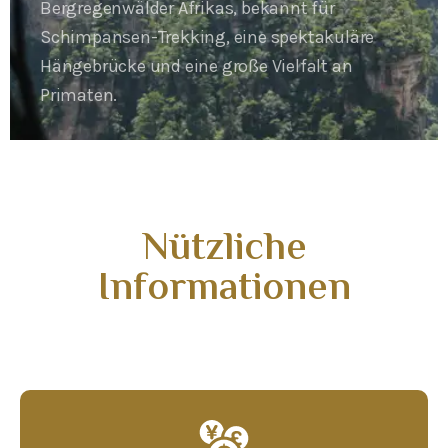
Bergregenwälder Afrikas, bekannt für
Schimpansen-Trekking, eine spektakuläre
Hängebrücke und eine große Vielfalt an
Primaten.
Nützliche
Informationen