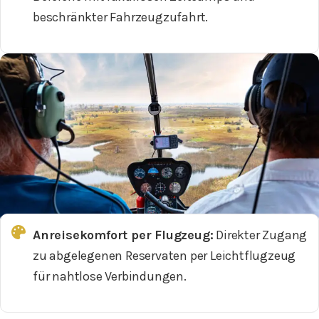
beschränkter Fahrzeugzufahrt.
Anreisekomfort per Flugzeug:
Direkter Zugang
zu abgelegenen Reservaten per Leichtflugzeug
für nahtlose Verbindungen.