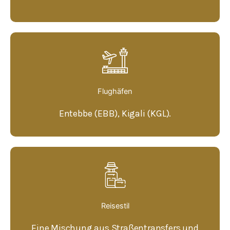
Flughäfen
Entebbe (EBB), Kigali (KGL).
Reisestil
Eine Mischung aus Straßentransfers und