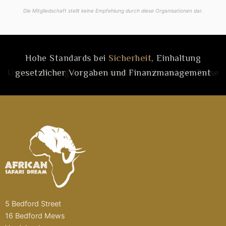
Die Mitgliedschaft stellt keine Empfehlung durch diese Organisationen dar.
Hohe Standards bei
Sicherheit
, Einhaltung
gesetzlicher Vorgaben und Finanzmanagement
5 Bedford Street
16 Bedford Mews